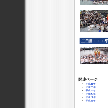
二日目・・・平
関連ページ
平成25年
平成28年
平成24年
平成23年
平成22年
平成21年