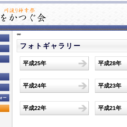
フォトギャラリー
平成25年
平成28年
平成24年
平成23年
ォー
平成22年
平成21年