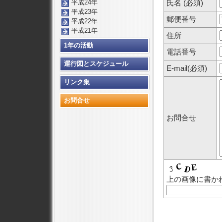
氏名 (必須)
平成24年
平成23年
郵便番号
平成22年
平成21年
住所
1年の活動
電話番号
運行図とスケジュール
E-mail(必須)
リンク集
お問合せ
お問合せ
上の画像に書か