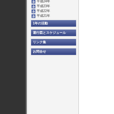
平成24年
平成23年
平成22年
平成21年
1年の活動
運行図とスケジュール
リンク集
お問合せ