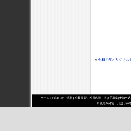
«
令和元年オリジナル
ホーム
|
お知らせ
|
沿革
|
会長挨拶
|
役員名簿
|
担ぎ手募集[参加申込
© 風治八幡宮 川渡り神幸祭 み