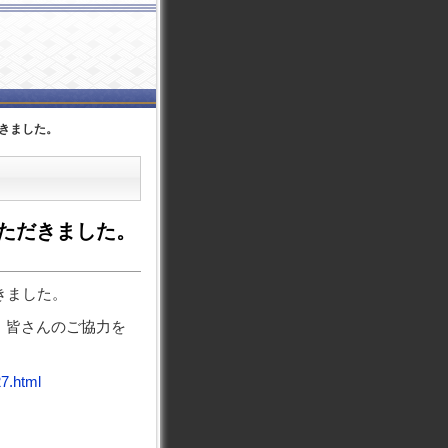
きました。
ただきました。
きました。
、皆さんのご協力を
27.html