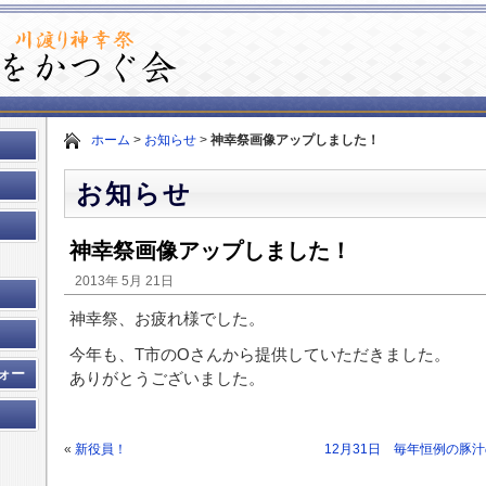
ホーム
>
お知らせ
>
神幸祭画像アップしました！
お知らせ
神幸祭画像アップしました！
2013年 5月 21日
神幸祭、お疲れ様でした。
今年も、T市のOさんから提供していただきました。
ォー
ありがとうございました。
«
新役員！
12月31日 毎年恒例の豚