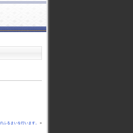
汁のふるまいを行います。
»