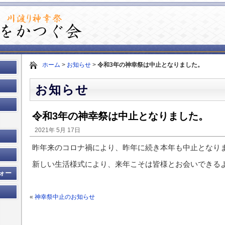
ホーム
>
お知らせ
>
令和3年の神幸祭は中止となりました。
お知らせ
令和3年の神幸祭は中止となりました。
2021年 5月 17日
昨年来のコロナ禍により、昨年に続き本年も中止となり
新しい生活様式により、来年こそは皆様とお会いできる
ォー
«
神幸祭中止のお知らせ